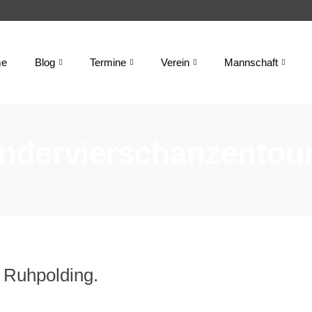
e
Blog
Termine
Verein
Mannschaft
Kindervierschanzentou
n Ruhpolding.