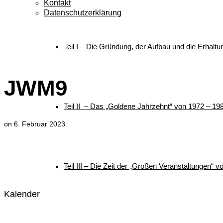
Kontakt
Datenschutzerklärung
JWM9
Teil I – Die Gründung, der Aufbau und die Erhalt
JWM9
Teil II – Das „Goldene Jahrzehnt“ von 1972 – 19
on
6. Februar 2023
Teil III – Die Zeit der „Großen Veranstaltungen“ 
Kalender