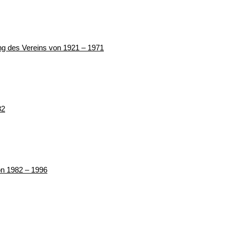
ung des Vereins von 1921 – 1971
82
von 1982 – 1996