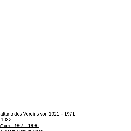
rhaltung des Vereins von 1921 – 1971
– 1982
en“ von 1982 – 1996