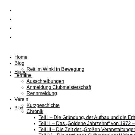
Home
Blog
Reit im Winkl in Bewegung
Home
Termine
Ausschreibungen
Anmeldung Clubmeisterschaft
Rennmeldung
Verein
Kurzgeschichte
Blog
Chronik
Teil I – Die Gründung, der Aufbau und die E
Teil II – Das „Goldene Jahrzehnt“ von 1972 
Teil III – Die Zeit der „Großen Veranstaltung