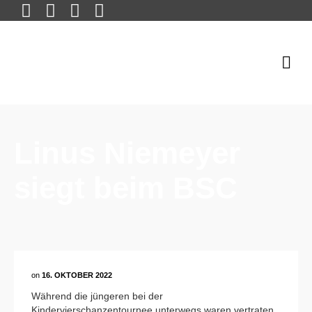
Linus Niemeyer
siegt beim BSC
on
16. OKTOBER 2022
Während die jüngeren bei der
Kindervierschanzentournee unterwegs waren vertraten