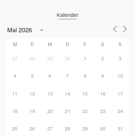
Kalender
M
D
M
D
F
S
S
27
28
29
30
1
2
3
4
5
6
7
8
9
10
11
12
13
14
15
16
17
18
19
20
21
22
23
24
25
26
27
28
29
30
31