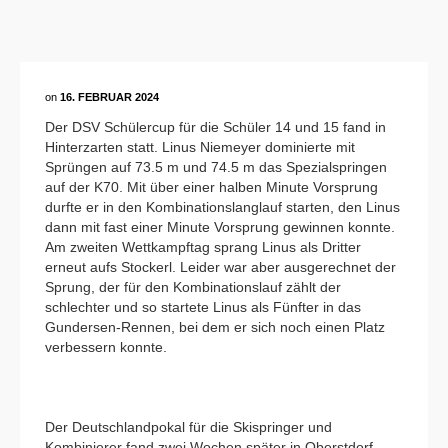
on
16. FEBRUAR 2024
Der DSV Schülercup für die Schüler 14 und 15 fand in
Hinterzarten statt. Linus Niemeyer dominierte mit
Sprüngen auf 73.5 m und 74.5 m das Spezialspringen
auf der K70. Mit über einer halben Minute Vorsprung
durfte er in den Kombinationslanglauf starten, den Linus
dann mit fast einer Minute Vorsprung gewinnen konnte.
Am zweiten Wettkampftag sprang Linus als Dritter
erneut aufs Stockerl. Leider war aber ausgerechnet der
Sprung, der für den Kombinationslauf zählt der
schlechter und so startete Linus als Fünfter in das
Gundersen-Rennen, bei dem er sich noch einen Platz
verbessern konnte.
Der Deutschlandpokal für die Skispringer und
Kombinierer fand zwei Wochen später in Oberstdorf