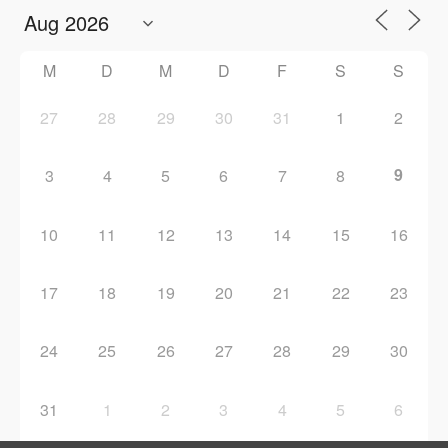
M
D
M
D
F
S
S
27
28
29
30
31
1
2
9
3
4
5
6
7
8
10
11
12
13
14
15
16
17
18
19
20
21
22
23
24
25
26
27
28
29
30
31
1
2
3
4
5
6