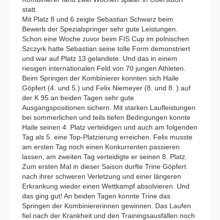
statt.
Mit Platz 8 und 6 zeigte Sebastian Schwarz beim
Bewerb der Spezialspringer sehr gute Leistungen.
Schon eine Woche zuvor beim FIS Cup im polnischen
Szczyrk hatte Sebastian seine tolle Form demonstriert
und war auf Platz 13 gelandete. Und das in einem
riesigen internationalen Feld von 70 jungen Athleten.
Beim Springen der Kombinierer konnten sich Haile
Göpfert (4. und 5.) und Felix Niemeyer (8. und 8. ) auf
der K 95 an beiden Tagen sehr gute
Ausgangspositionen sichern. Mit starken Laufleistungen
bei sommerlichen und teils tiefen Bedingungen konnte
Haile seinen 4. Platz verteidigen und auch am folgenden
Tag als 5. eine Top-Platzierung erreichen. Felix musste
am ersten Tag noch einen Konkurrenten passieren
lassen, am zweiten Tag verteidigte er seinen 8. Platz.
Zum ersten Mal in dieser Saison durfte Trine Göpfert
nach ihrer schweren Verletzung und einer längeren
Erkrankung wieder einen Wettkampf absolvieren. Und
das ging gut! An beiden Tagen konnte Trine das
Springen der Kombiniererinnen gewinnen. Das Laufen
fiel nach der Krankheit und den Trainingsausfällen noch