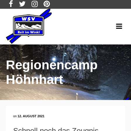
Regionencamp
Höhnhart
on
12. AUGUST 2021
Schnell noch das Zeugnis