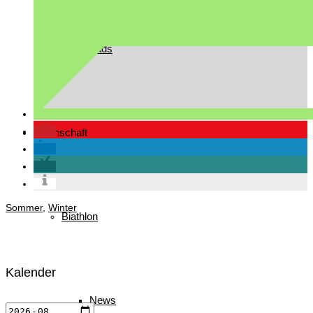
Downloads
Mannschaft
Sommer
,
Winter
Biathlon
Kalender
News