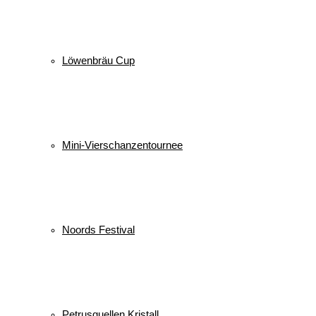
Löwenbräu Cup
Mini-Vierschanzentournee
Noords Festival
Petrusquellen Kristall