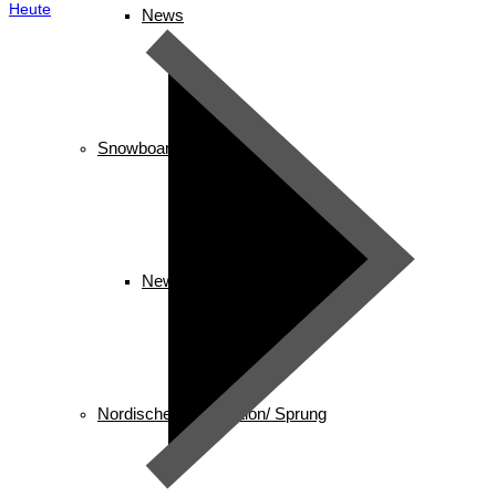
Heute
News
Snowboard
News
Nordische Kombination/ Sprung