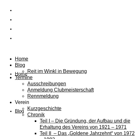
Home
Blog
Reit im Winkl in Bewegung
Home
Termine
Ausschreibungen
Anmeldung Clubmeisterschaft
Rennmeldung
Verein
Kurzgeschichte
Blog
Chronik
Teil I – Die Gründung, der Aufbau und die
Erhaltung des Vereins von 1921 – 1971
Teil II – Das „Goldene Jahrzehnt“ von 1972