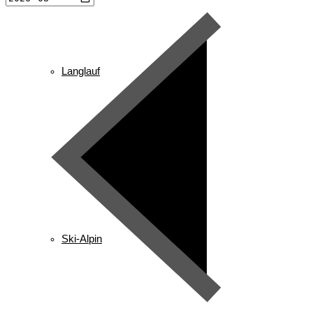
Langlauf
News
Ski-Alpin