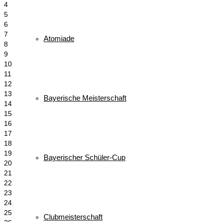
4
5
6
7
Atomiade
8
9
10
11
12
13
Bayerische Meisterschaft
14
15
16
17
18
19
Bayerischer Schüler-Cup
20
21
22
23
24
25
Clubmeisterschaft