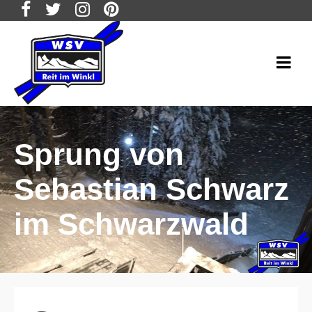
Sprung von
Sebastian Schwarz
im Schwarzwald