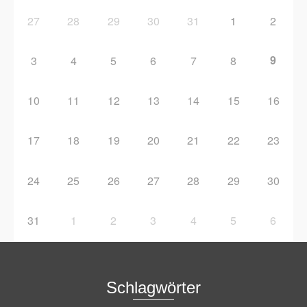
27
28
29
30
31
1
2
9
3
4
5
6
7
8
10
11
12
13
14
15
16
17
18
19
20
21
22
23
24
25
26
27
28
29
30
31
1
2
3
4
5
6
Schlagwörter