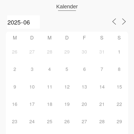
Kalender
M
D
M
D
F
S
S
26
27
28
29
30
31
1
2
3
4
5
6
7
8
9
10
11
12
13
14
15
16
17
18
19
20
21
22
23
24
25
26
27
28
29