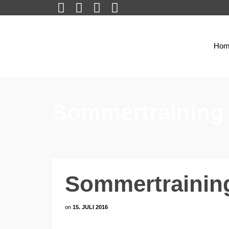
Hom
Sommertraining 
Sommertraining
on
15. JULI 2016