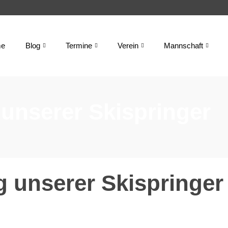
e
Blog
Termine
Verein
Mannschaft
unserer Skispringer
 unserer Skispringer