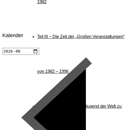
1982
Kalender
Teil III – Die Zeit der „Großen Veranstaltungen“
von 1982 – 1996
Teil IV – Die nordische Skijugend der Welt zu