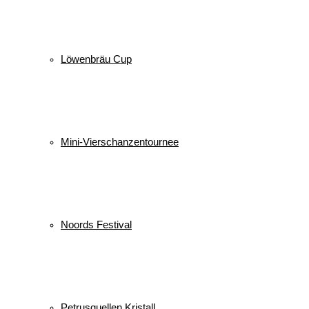
Löwenbräu Cup
Mini-Vierschanzentournee
Noords Festival
Petrusquellen Kristall