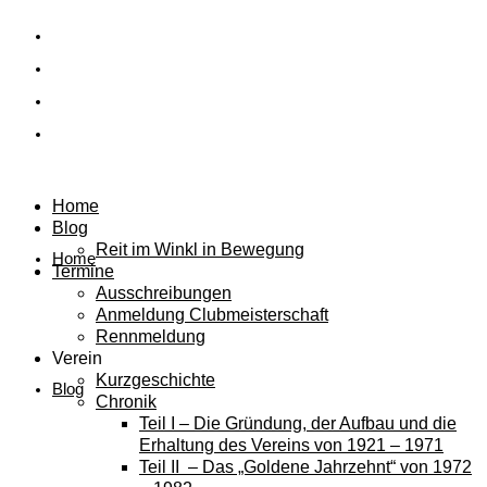
Home
Blog
Reit im Winkl in Bewegung
Home
Termine
Ausschreibungen
Anmeldung Clubmeisterschaft
Rennmeldung
Verein
Kurzgeschichte
Blog
Chronik
Teil I – Die Gründung, der Aufbau und die
Erhaltung des Vereins von 1921 – 1971
Teil II – Das „Goldene Jahrzehnt“ von 1972