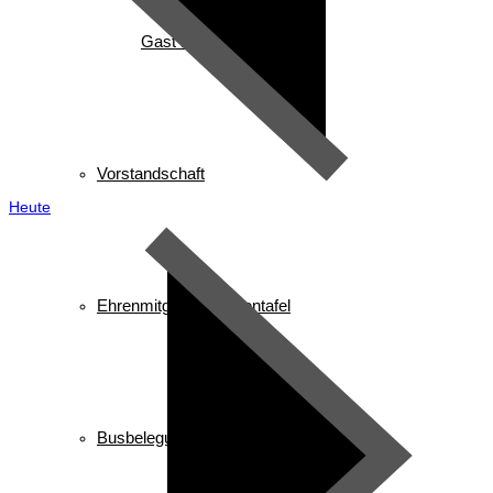
Gast in Reit im Winkl
Vorstandschaft
Heute
Ehrenmitglieder/ Ehrentafel
Busbelegung