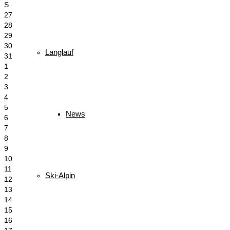
S
27
28
29
30
Langlauf
31
1
2
3
4
5
News
6
7
8
9
10
11
Ski-Alpin
12
13
14
15
16