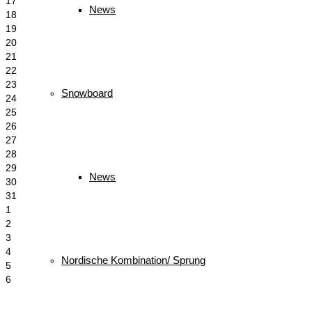
17
News
18
19
20
21
22
23
Snowboard
24
25
26
27
28
29
News
30
31
1
2
3
4
Nordische Kombination/ Sprung
5
6