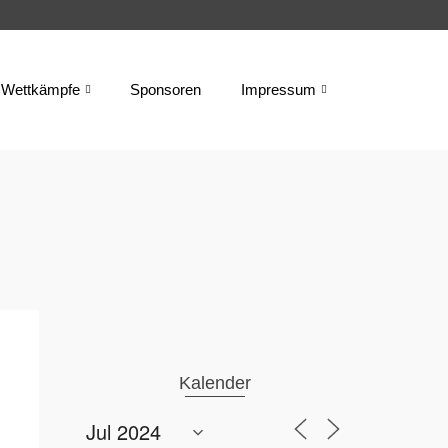
Wettkämpfe
Sponsoren
Impressum
Kalender