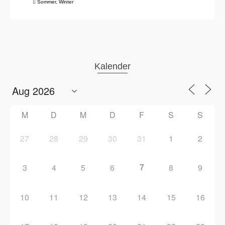
Sommer
,
Winter
Kalender
M
D
M
D
F
S
S
27
28
29
30
31
1
2
7
3
4
5
6
8
9
10
11
12
13
14
15
16