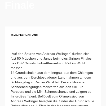
Finale
on
22. FEBRUAR 2018
„Auf den Spuren von Andreas Wellinger“ durften sich
fast 50 Mädchen und Jungs beim diesjährigen Finales
des DSV Grundschulwettbewerbs in Reit im Winkl
messen.
14 Grundschulen aus dem Inngau, aus dem Chiemgau
und aus dem Berchtesgadener Land nahmen an dem
Sichtungstag in Reit im Winkl teil. Bei erstklassigen
Schneebedingungen meisterten alle den Ski Fun
Parcours und die Mini-Schneeschanze und zeigten so
ihr großes Talent. Beflügelt vom Olympiasieg von
Andreas Wellinger belegten die Kinder der Grundschule
Ruhpolding den 1. Platz in der Mannschaftswertung