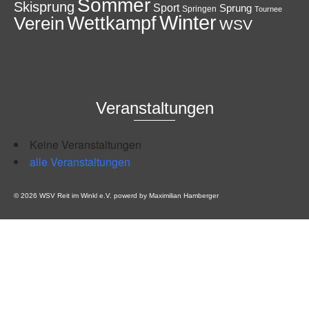
Sommer
Skisprung
Sport
Sprung
Springen
Tournee
Winter
Wettkampf
Verein
WSV
Veranstaltungen
Keine Veranstaltungen
alle Veranstaltungen
© 2026 WSV Reit im Winkl e.V. powerd by Maximilian Hamberger