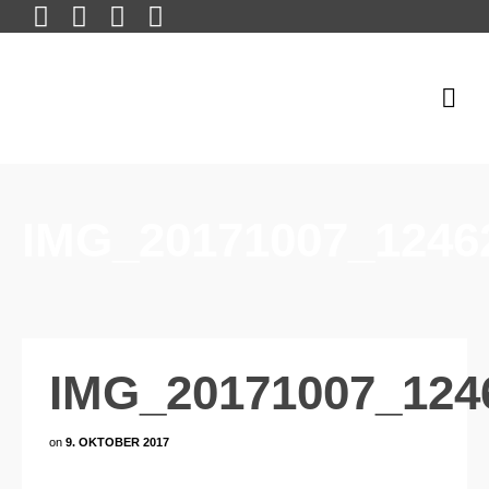
IMG_20171007_1246
IMG_20171007_124
on
9. OKTOBER 2017