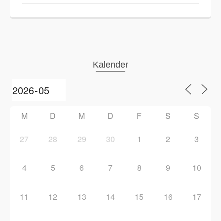
Kalender
M
D
M
D
F
S
S
27
28
29
30
1
2
3
4
5
6
7
8
9
10
11
12
13
14
15
16
17