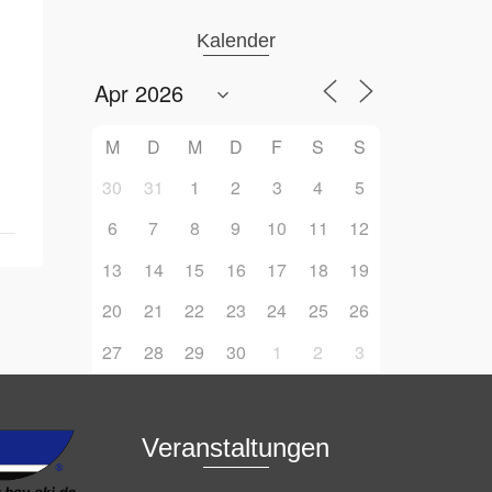
Kalender
M
D
M
D
F
S
S
30
31
1
2
3
4
5
6
7
8
9
10
11
12
13
14
15
16
17
18
19
20
21
22
23
24
25
26
27
28
29
30
1
2
3
Veranstaltungen