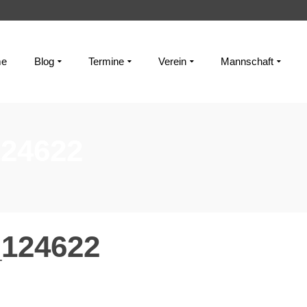
e
Blog
Termine
Verein
Mannschaft
24622
124622