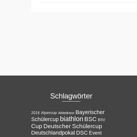
Schlagwörter
Bayerischer
Alpencup
2016
Athletiktest
biathlon
BSC
Schülercup
BSV
Cup
Deutscher Schülercup
Deutschlandpokal
DSC
Event