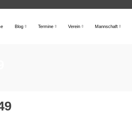
e
Blog
Termine
Verein
Mannschaft
9
49