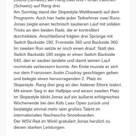
(Schweiz) auf Rang drei.
Am Sonntag stand der Slopestyle-Wettbewerb auf dem
Programm. Auch hier hatte jeder Teilnehmer zwei Runs.
Jonas zeigte einen technisch sauberen Lauf mit soliden
Tricks an den beiden Rails, die er kontrolliert
durchslidete. Anschließend folgten drei Sprünge mit
Switch Backside 180, Frontside 360 und Backside 360.
Im zweiten Run setzte er noch einen drauf: Statt des
Switch Backside 180 zeigte er einen Switch Backside
540, den er sauber landete und damit seinen Lauf
nochmals verbessern konnte. Am Ende musste er sich
nur dem Franzosen Justin Coudray geschlagen geben
und belegte einen hervorragenden 2. Platz im
Slopestyle. Rang drei ging an den Italiener Ettore Isidori.
Mit einem Sieg in der Halfpipe und einem zweiten Platz
im Slopestyle blickt Jonas auf ein äußerst erfolgreiches
Wochenende bei den Kids Laax Open zurück und
bestätigte einmal mehr sein großes Talent im
internationalen Nachwuchs-Snowboarden.
Der WSV Reit im Winkl gratuliert Jonas herzlich zu
diesen starken Leistungen.