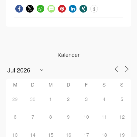
Kalender
M
D
M
D
F
S
S
29
30
1
2
3
4
5
6
7
8
9
10
11
12
13
14
15
16
17
18
19