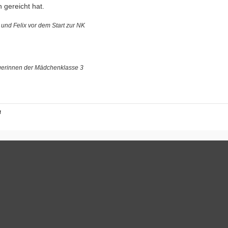
 gereicht hat.
 und Felix vor dem Start zur NK
gerinnen der Mädchenklasse 3
f