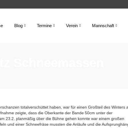
e
Blog
Termine
Verein
Mannschaft
otz Schneemassen
schanzen totalverschüttet haben, war für einen Großteil des Winters 
ufnahme zeigte, dass die Oberkante der Bande 50cm unter der
 am 23.2. planmäßig über die Bühne gehen konnte war einem großen
aufeln und einer Schneefräse mussten die Anläufe und die Aufsprunghän