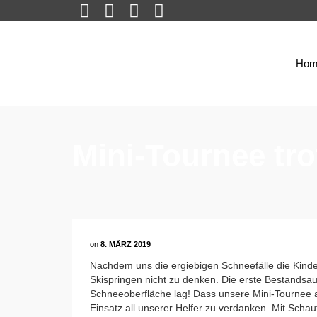
Hom
Mini-Tournee tr
on
8. MÄRZ 2019
Nachdem uns die ergiebigen Schneefälle die Kinder
Skispringen nicht zu denken. Die erste Bestandsa
Schneeoberfläche lag! Dass unsere Mini-Tournee
Einsatz all unserer Helfer zu verdanken. Mit Sch