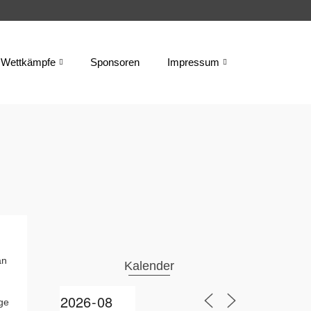
Wettkämpfe
Sponsoren
Impressum
an
Kalender
ge