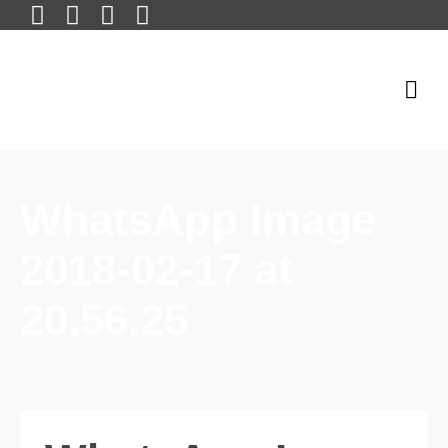
WhatsApp Image
2018-02-17 at
20.56.25