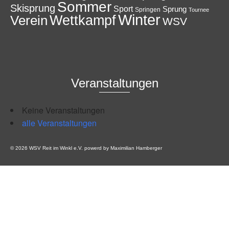
Sommer
Skisprung
Sport
Sprung
Springen
Tournee
Winter
Wettkampf
Verein
WSV
Veranstaltungen
Keine Veranstaltungen
alle Veranstaltungen
© 2026 WSV Reit im Winkl e.V. powerd by Maximilian Hamberger