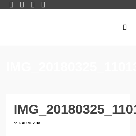
IMG_20180325_1101
IMG_20180325_110
on
1. APRIL 2018