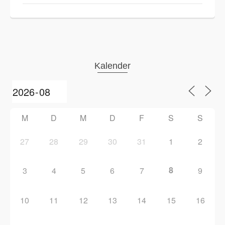
Kalender
M
D
M
D
F
S
S
27
28
29
30
31
1
2
8
3
4
5
6
7
9
10
11
12
13
14
15
16