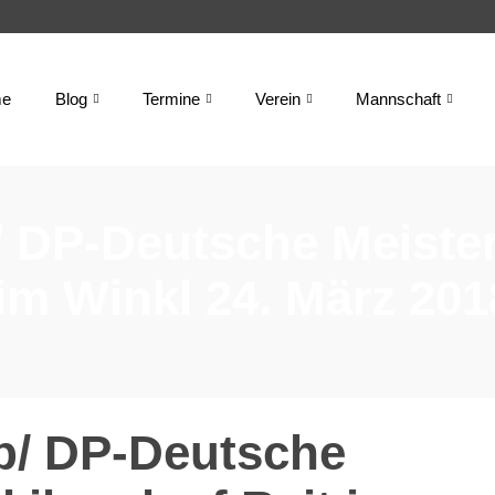
e
Blog
Termine
Verein
Mannschaft
 DP-Deutsche Meister
 im Winkl 24. März 20
/ DP-Deutsche