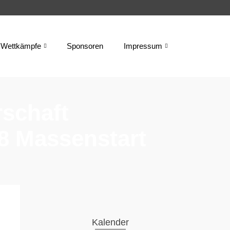
Wettkämpfe
Sponsoren
Impressum
schaft
18 Massenstart
Kalender