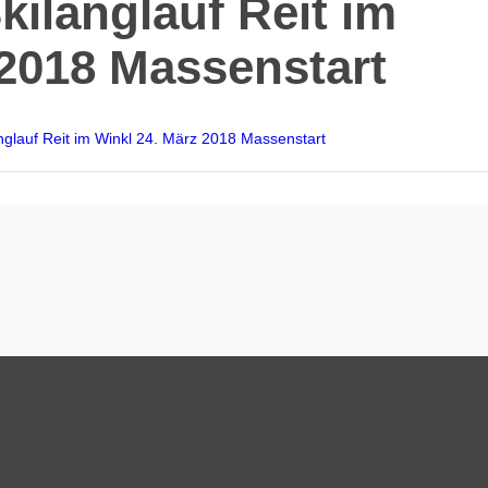
kilanglauf Reit im
 2018 Massenstart
glauf Reit im Winkl 24. März 2018 Massenstart