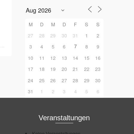
M
D
M
D
F
S
S
27
28
29
30
31
1
2
7
3
4
5
6
8
9
10
11
12
13
14
15
16
17
18
19
20
21
22
23
24
25
26
27
28
29
30
31
1
2
3
4
5
6
Veranstaltungen
Keine Veranstaltungen