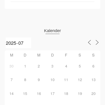
Kalender
M
D
M
D
F
S
S
30
1
2
3
4
5
6
7
8
9
10
11
12
13
14
15
16
17
18
19
20