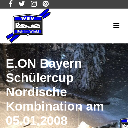
E.ON Bayern
Schülercup
Nordische
Kombination am
05.01.2008