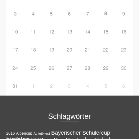
8
3
4
5
6
7
9
10
11
12
13
14
15
16
17
18
19
20
21
22
23
24
25
26
27
28
29
30
31
1
2
3
4
5
6
Schlagwörter
Bayerischer Schülercup
Alpencup
2016
Athletiktest