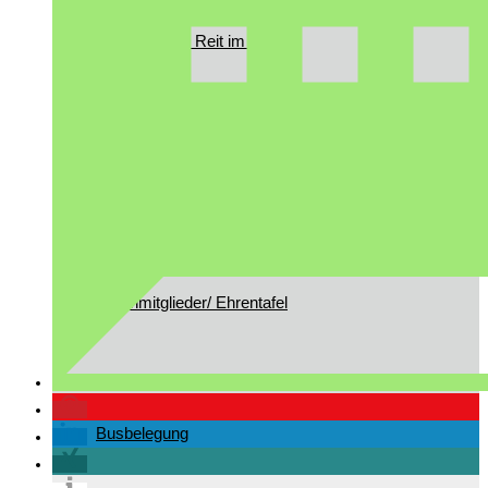
Gast in Reit im Winkl
Vorstandschaft
Ehrenmitglieder/ Ehrentafel
Busbelegung