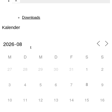
Downloads
Kalender
Mannschaft
M
D
M
D
F
S
S
27
28
29
30
31
1
2
Biathlon
8
3
4
5
6
7
9
10
11
12
13
14
15
16
News