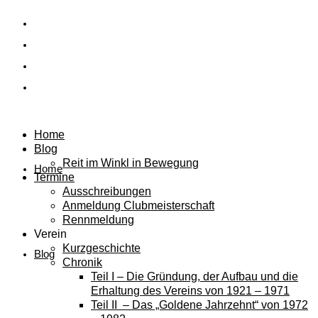
Home
Blog
Reit im Winkl in Bewegung
Home
Termine
Ausschreibungen
Anmeldung Clubmeisterschaft
Rennmeldung
Verein
Kurzgeschichte
Blog
Chronik
Teil I – Die Gründung, der Aufbau und die
Erhaltung des Vereins von 1921 – 1971
Teil II – Das „Goldene Jahrzehnt“ von 1972