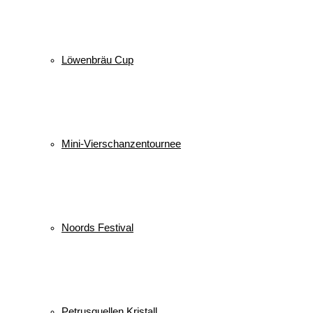
Löwenbräu Cup
Mini-Vierschanzentournee
Noords Festival
Petrusquellen Kristall