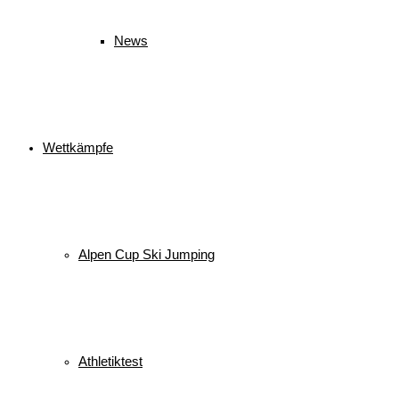
News
Wettkämpfe
Alpen Cup Ski Jumping
Athletiktest