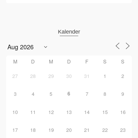
Kalender
M
D
M
D
F
S
S
27
28
29
30
31
1
2
6
3
4
5
7
8
9
10
11
12
13
14
15
16
17
18
19
20
21
22
23