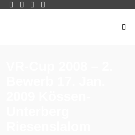
VR-Cup 2008 – 2.
Bewerb 17. Jan.
2009 Kössen-
Unterberg
Riesenslalom