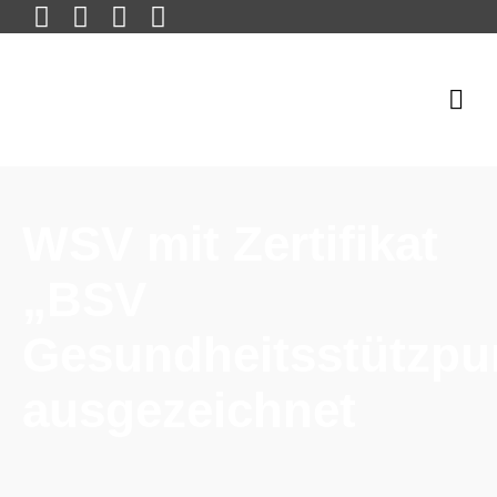
WSV mit Zertifikat
„BSV
Gesundheitsstützpu
ausgezeichnet