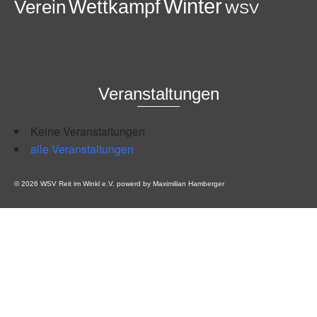
Winter
Wettkampf
Verein
WSV
Veranstaltungen
Keine Veranstaltungen
alle Veranstaltungen
© 2026 WSV Reit im Winkl e.V. powerd by Maximilian Hamberger