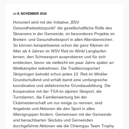
on
8. NOVEMBER 2016
Honoriert wird mit der Initiative „BSV
Gesundheitsstützpunkt“ die gesellschaftliche Rolle des
Skivereins in der Gemeinde, im besonderen Projekte im
Breiten- und Gesundheitssport in allen Altersbereichen.
So können beispielsweise schon die ganz Kleinen im
Alter ab 4 Jahren im WSV Reit im Winkl Langlaufen
lernen, den Schneesport ausprobieren und für sich
entdecken, bevor sie vielleicht ein paar Jahre später an
Wettkämpfen teilnehmen. Die Traditionssportart
Skispringen betreibt schon jedes 10. Reit im Winkler
Grundschulkind und erhält damit eine umfangreiche
koordinative und skifahrerische Grundausbildung. Die
Kooperation mit der TGA im alpinen Skisport, die
Turndamen, die Familienwertung bei der
Clubmeisterschaft um nur einige zu nennen, sind
Angebote und Aktionen die den Sport in allen
Altersgruppen fördern. Gemeinsam mit der Gemeinde
und benachbarten Skiclubs und Gemeinden
durchgeführte Aktionen wie die Chiemgau Team Trophy