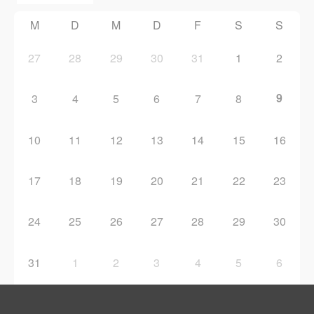
M
D
M
D
F
S
S
27
28
29
30
31
1
2
9
3
4
5
6
7
8
10
11
12
13
14
15
16
17
18
19
20
21
22
23
24
25
26
27
28
29
30
31
1
2
3
4
5
6