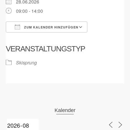
28.06.2026
09:00 - 14:00
ZUM KALENDER HINZUFÜGEN
ICS herunterladen
Google Kalender
iCalendar
Office 365
Outlook Live
VERANSTALTUNGSTYP
Skisprung
Kalender