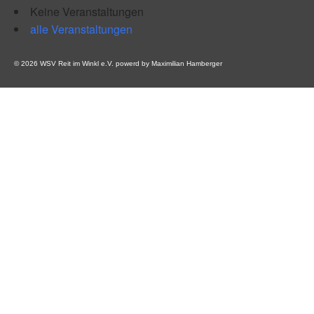
Keine Veranstaltungen
alle Veranstaltungen
© 2026 WSV Reit im Winkl e.V. powerd by Maximilian Hamberger