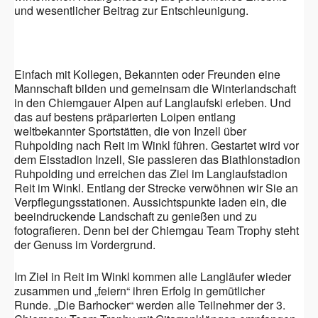
und wesentlicher Beitrag zur Entschleunigung.
Einfach mit Kollegen, Bekannten oder Freunden eine
Mannschaft bilden und gemeinsam die Winterlandschaft
in den Chiemgauer Alpen auf Langlaufski erleben. Und
das auf bestens präparierten Loipen entlang
weltbekannter Sportstätten, die von Inzell über
Ruhpolding nach Reit im Winkl führen. Gestartet wird vor
dem Eisstadion Inzell, Sie passieren das Biathlonstadion
Ruhpolding und erreichen das Ziel im Langlaufstadion
Reit im Winkl. Entlang der Strecke verwöhnen wir Sie an
Verpflegungsstationen. Aussichtspunkte laden ein, die
beeindruckende Landschaft zu genießen und zu
fotografieren. Denn bei der Chiemgau Team Trophy steht
der Genuss im Vordergrund.
Im Ziel in Reit im Winkl kommen alle Langläufer wieder
zusammen und „feiern“ ihren Erfolg in gemütlicher
Runde. „Die Barhocker“ werden alle Teilnehmer der 3.