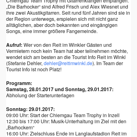
Chiemgau Team Trophy mit Gitarrenklängen empfangen.
„Die Barhocker“ sind Alfred Frisch und Alex Wiesnet und
ihre zwei Akustikgitarren. Seit rund fünf Jahren sind sie in
der Region unterwegs, erspielen sich mit nicht ganz
alltäglichen, aber doch bekannten und eingängigen
Songs, eine immer größere Fangemeinde.
Aufruf:
Wer von den Reit im Winkler Gästen und
Vermietern noch kein Team hat aber teilnehmen möchte,
wendet sich am besten an die Tourist Info Reit im Winkl
(Stefanie Dehler,
dehler@reitimwinkl.de
). Im Team der
Tourist Info ist noch Platz!
Programm:
Samstag, 28.01.2017 und Sonntag, 29.01.2017:
Abholung der Starterunterlagen
Sonntag: 29.01.2017:
09:00 Uhr: Start der Chiemgau Team Trophy in Inzell
12:30 bis 17:00 Uhr: Musik-Unterhaltung im Ziel mit den
„Barhockern“
16:00 Uhr: Zielschluss Ende im Langlaufstadion Reit im