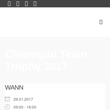
Chiemgau Team
Trophy 2017
WANN
29.01.2017
09:00 - 18:00