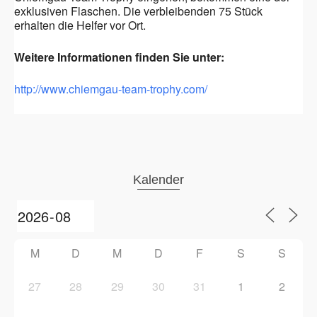
exklusiven Flaschen. Die verbleibenden 75 Stück
erhalten die Helfer vor Ort.
Weitere Informationen finden Sie unter:
http://www.chiemgau-team-trophy.com/
Kalender
M
D
M
D
F
S
S
27
28
29
30
31
1
2