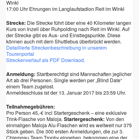
Winkl
17:00 Uhr Ehrungen im Langlaufstadion Reit im Winkl
Strecke:
Die Strecke führt über eine 40 Kilometer langen
Kurs von Inzell über Ruhpolding nach Reit im Winkl. Auf
der Strecke gibt es Aus- und Einstiegspunkte. Diese
können auch mit dem Shuttlebus überbrückt werden.
Detaillierte Streckenbeschreibung in unserem
Tourenportal
Streckenverlauf als PDF Downlaod.
Anmeldung:
Startberechtigt sind Mannschaften jeglicher
Art ab drei Personen. Single werden per „Blind Date“
einem Team zugelost.
Anmeldeschluss ist der 13. Januar 2017 bis 23:59 Uhr.
Teilnahmegebühren:
Pro Person 45,-€ incl Startergeschenk – eine exklusive
Trink-Flasche von Maloja.
Startergeschenk:
Von den
einmaligen Maloja Alu-Flaschen wird es weltweit nur 375
Stück geben. Die 300 ersten Anmeldungen, die zur 3.
Chiemgau Team Trophy eingehen, bekommen eine der