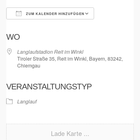
ZUM KALENDER HINZUFÜGEN
ICS herunterladen
Google Kalender
iCalendar
Office 365
Outlook Live
WO
Langlaufstadion Reit im Winkl
Tiroler Straße 35, Reit im Winkl, Bayern, 83242,
Chiemgau
VERANSTALTUNGSTYP
Langlauf
Lade Karte ...