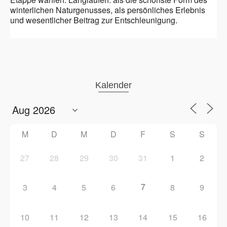
winterlichen Naturgenusses, als persönliches Erlebnis
und wesentlicher Beitrag zur Entschleunigung.
Kalender
M
D
M
D
F
S
S
27
28
29
30
31
1
2
7
3
4
5
6
8
9
10
11
12
13
14
15
16