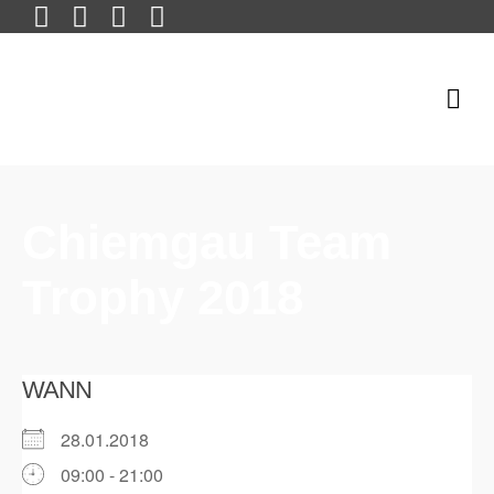
Chiemgau Team
Trophy 2018
WANN
28.01.2018
09:00 - 21:00