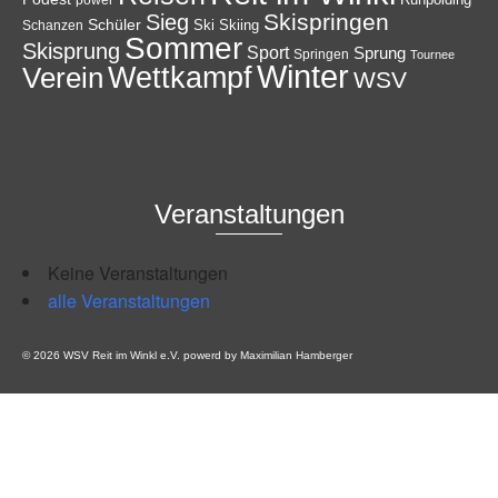
Skispringen
Sieg
Schüler
Ski
Skiing
Schanzen
Sommer
Skisprung
Sport
Sprung
Springen
Tournee
Winter
Wettkampf
Verein
WSV
Veranstaltungen
Keine Veranstaltungen
alle Veranstaltungen
© 2026 WSV Reit im Winkl e.V. powerd by Maximilian Hamberger