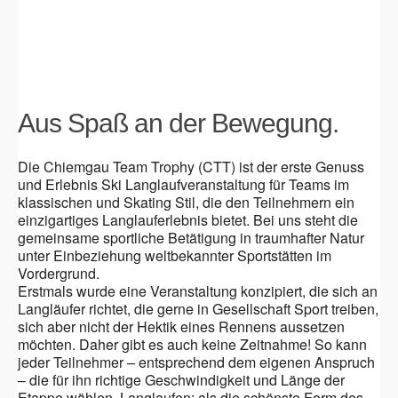
Aus Spaß an der Bewegung.
Die Chiemgau Team Trophy (CTT) ist der erste Genuss
und Erlebnis Ski Langlaufveranstaltung für Teams im
klassischen und Skating Stil, die den Teilnehmern ein
einzigartiges Langlauferlebnis bietet. Bei uns steht die
gemeinsame sportliche Betätigung in traumhafter Natur
unter Einbeziehung weltbekannter Sportstätten im
Vordergrund.
Erstmals wurde eine Veranstaltung konzipiert, die sich an
Langläufer richtet, die gerne in Gesellschaft Sport treiben,
sich aber nicht der Hektik eines Rennens aussetzen
möchten. Daher gibt es auch keine Zeitnahme! So kann
jeder Teilnehmer – entsprechend dem eigenen Anspruch
– die für ihn richtige Geschwindigkeit und Länge der
Etappe wählen. Langlaufen: als die schönste Form des