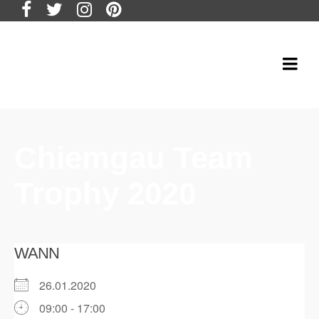
Chiemgau Team
Trophy 2020
WANN
26.01.2020
09:00 - 17:00