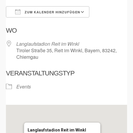
ZUM KALENDER HINZUFÜGEN
ICS herunterladen
Google Kalender
WO
Langlaufstadion Reit im Winkl
Tiroler Straße 35, Reit im Winkl, Bayern, 83242,
Chiemgau
VERANSTALTUNGSTYP
Events
Langlaufstadion Reit im Winkl