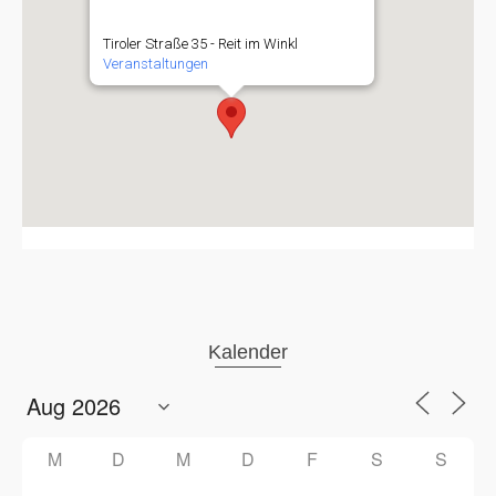
Tiroler Straße 35 - Reit im Winkl
Veranstaltungen
Kalender
M
D
M
D
F
S
S