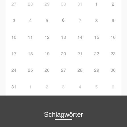
27
28
29
30
31
1
2
6
3
4
5
7
8
9
10
11
12
13
14
15
16
17
18
19
20
21
22
23
24
25
26
27
28
29
30
31
1
2
3
4
5
6
Schlagwörter