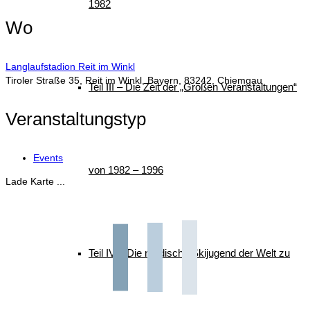
1982
Wo
Langlaufstadion Reit im Winkl
Tiroler Straße 35, Reit im Winkl, Bayern, 83242, Chiemgau
Teil III – Die Zeit der „Großen Veranstaltungen“
Veranstaltungstyp
Events
von 1982 – 1996
Lade Karte ...
Teil IV – Die nordische Skijugend der Welt zu