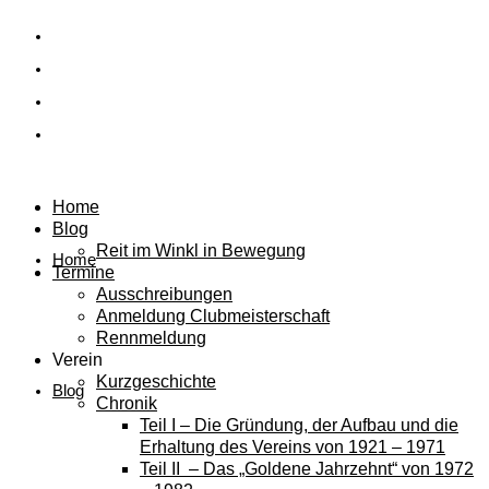
Home
Blog
Reit im Winkl in Bewegung
Home
Termine
Ausschreibungen
Anmeldung Clubmeisterschaft
Rennmeldung
Verein
Kurzgeschichte
Blog
Chronik
Teil I – Die Gründung, der Aufbau und die
Erhaltung des Vereins von 1921 – 1971
Teil II – Das „Goldene Jahrzehnt“ von 1972