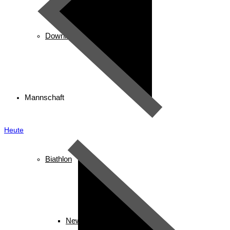
Downloads
Mannschaft
Heute
Biathlon
News