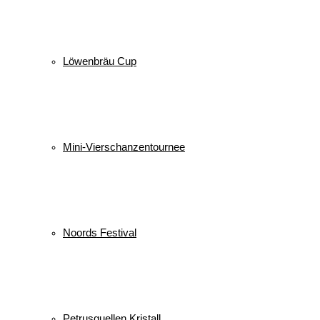
Löwenbräu Cup
Mini-Vierschanzentournee
Noords Festival
Petrusquellen Kristall