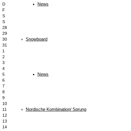
News
D
F
S
S
28
29
Snowboard
30
31
1
2
3
4
News
5
6
7
8
9
10
Nordische Kombination/ Sprung
11
12
13
14