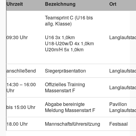
Uhrzeit
Bezeichnung
Ort
Teamsprint C (U16 bis
allg. Klasse)
09:30 Uhr
U16 3x 1,0km
Langlaufsta
U18-U20w/D 4x 1,0km
U20m/H 5x 1,0km
anschließend
Siegerpräsentation
Langlaufsta
14:30 – 16:00
Offizielles Training
Langlaufsta
Uhr
Massenstart F
Abgabe bereinigte
Pavillon
bis 15:00 Uhr
Meldung Massenstart F
Langlaufsta
18.00 Uhr
Mannschaftsführersitzung
Festsaal