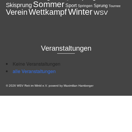
Sommer
Skisprung
Sport
Sprung
Springen
Tournee
Winter
Wettkampf
Verein
WSV
Veranstaltungen
Keine Veranstaltungen
alle Veranstaltungen
© 2026 WSV Reit im Winkl e.V. powerd by Maximilian Hamberger