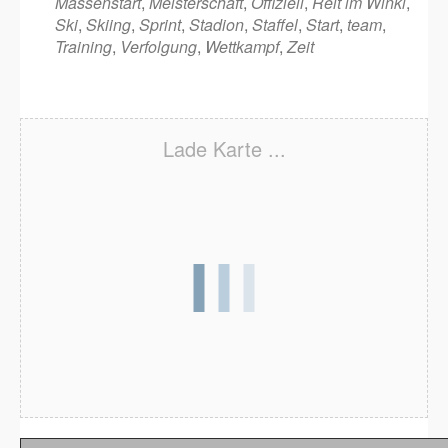
Massenstart
,
Meisterschaft
,
Offiziell
,
Reit im Winkl
,
Ski
,
Skiing
,
Sprint
,
Stadion
,
Staffel
,
Start
,
team
,
Training
,
Verfolgung
,
Wettkampf
,
Zeit
Lade Karte ...