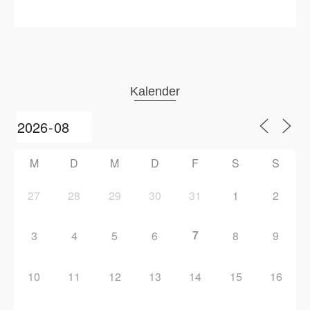
Kalender
M
D
M
D
F
S
S
27
28
29
30
31
1
2
7
3
4
5
6
8
9
10
11
12
13
14
15
16