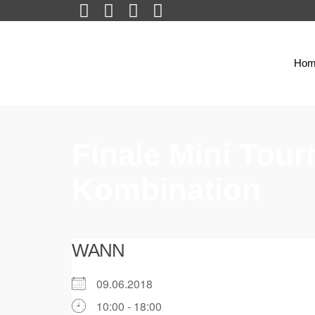
Hom
Finale Mini Tour
Kombination
WANN
09.06.2018
10:00 - 18:00