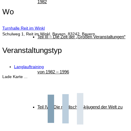
1982
Wo
Turnhalle Reit im Winkl
Schulweg 1, Reit im Winkl, Bayern, 83242, Bayern
Teil III – Die Zeit der „Großen Veranstaltungen“
Veranstaltungstyp
Langlauftraining
von 1982 – 1996
Lade Karte ...
Teil IV – Die nordische Skijugend der Welt zu