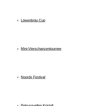
Löwenbräu Cup
Mini-Vierschanzentournee
Noords Festival
Petrusquellen Kristall