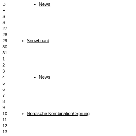
News
D
F
S
S
27
28
Snowboard
29
30
31
1
2
3
News
4
5
6
7
8
9
Nordische Kombination/ Sprung
10
11
12
13