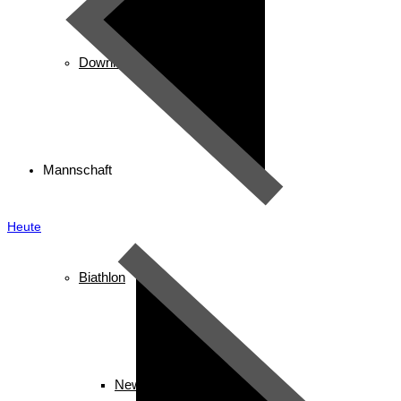
Downloads
Mannschaft
Heute
Biathlon
News