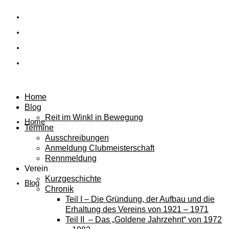
Home
Blog
Reit im Winkl in Bewegung
Home
Termine
Ausschreibungen
Anmeldung Clubmeisterschaft
Rennmeldung
Verein
Kurzgeschichte
Blog
Chronik
Teil I – Die Gründung, der Aufbau und die
Erhaltung des Vereins von 1921 – 1971
Teil II – Das „Goldene Jahrzehnt“ von 1972