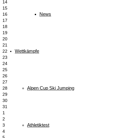
14
15
News
16
17
18
19
20
21
Wettkämpfe
22
23
24
25
26
27
Alpen Cup Ski Jumping
28
29
30
31
1
2
Athletiktest
3
4
5