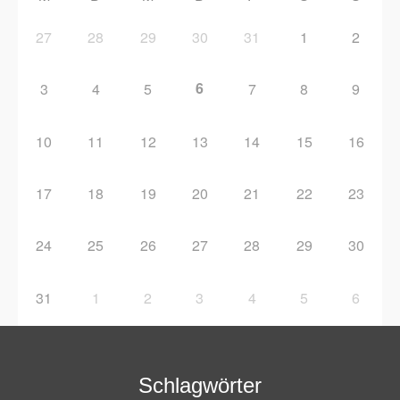
27
28
29
30
31
1
2
6
3
4
5
7
8
9
10
11
12
13
14
15
16
17
18
19
20
21
22
23
24
25
26
27
28
29
30
31
1
2
3
4
5
6
Schlagwörter