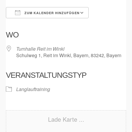
ZUM KALENDER HINZUFÜGEN
ICS herunterladen
Google Kalender
iCalendar
Office 365
Outlook Live
WO
Turnhalle Reit im Winkl
Schulweg 1, Reit im Winkl, Bayern, 83242, Bayern
VERANSTALTUNGSTYP
Langlauftraining
Lade Karte ...