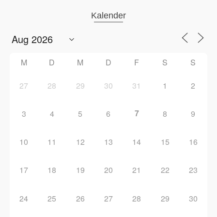
Kalender
M
D
M
D
F
S
S
27
28
29
30
31
1
2
7
3
4
5
6
8
9
10
11
12
13
14
15
16
17
18
19
20
21
22
23
24
25
26
27
28
29
30