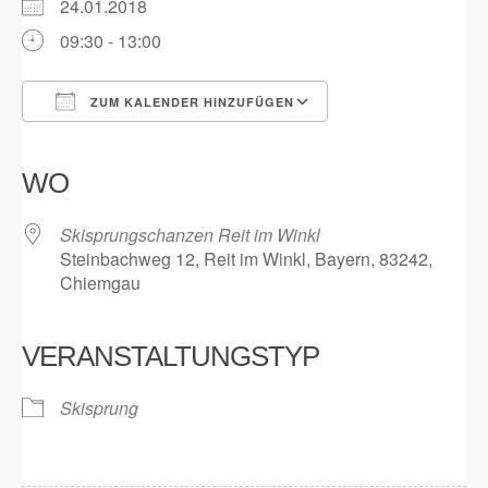
24.01.2018
09:30 - 13:00
ZUM KALENDER HINZUFÜGEN
ICS herunterladen
Google Kalender
iCalendar
Office 365
Outlook Live
WO
Skisprungschanzen Reit im Winkl
Steinbachweg 12, Reit im Winkl, Bayern, 83242,
Chiemgau
VERANSTALTUNGSTYP
Skisprung