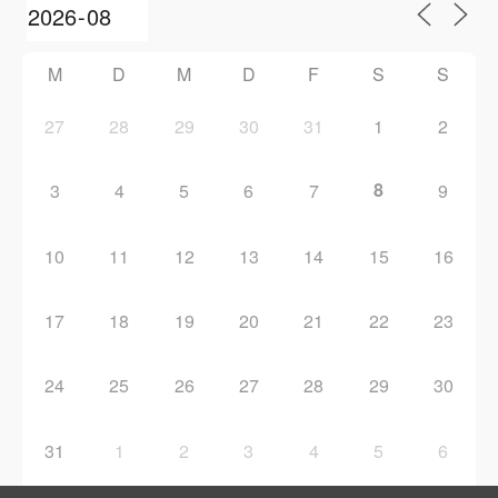
M
D
M
D
F
S
S
27
28
29
30
31
1
2
8
3
4
5
6
7
9
10
11
12
13
14
15
16
17
18
19
20
21
22
23
24
25
26
27
28
29
30
31
1
2
3
4
5
6