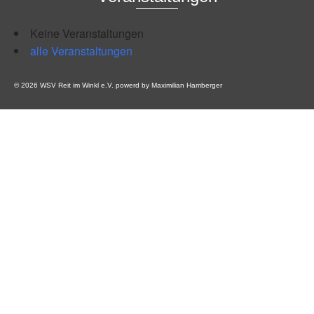
Keine Veranstaltungen
alle Veranstaltungen
© 2026 WSV Reit im Winkl e.V. powerd by Maximilian Hamberger