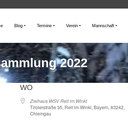
e
Blog
Termine
Verein
Mannschaft
sammlung 2022
WO
Zielhaus WSV Reit im Winkl
Tirolerstraße 35, Reit im Winkl, Bayern, 83242,
Chiemgau