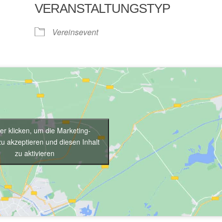
VERANSTALTUNGSTYP
e Kalender
iCalendar
Vereinsevent
hier klicken, um die Marketing-
u akzeptieren und diesen Inhalt
zu aktivieren