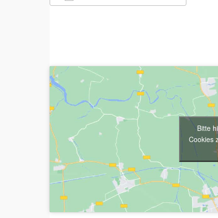
ICS herunterladen
Googl
Bitte 
Cookies z