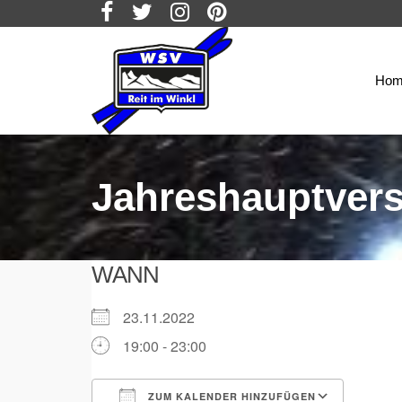
Hom
Jahreshauptver
WANN
23.11.2022
19:00 - 23:00
ZUM KALENDER HINZUFÜGEN