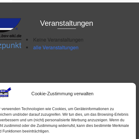
Veranstaltungen
Keine Veranstaltungen
alle Veranstaltungen
Cookie-Zustimmung verwalten
r verwenden Technologien wie Cookies, um Geräteinformationen zu
eichern und/oder darauf zuzugreifen. Wir tun dies, um das Browsing-Erlebnis
 verbessern und um (nicht) personalisierte Werbung anzuzeigen. Wenn du
cht zustimmst oder die Zustimmung widerrufst, kann dies bestimmte Merkmale
d Funktionen beeinträchtigen.