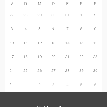
M
D
M
D
F
S
S
27
28
29
30
31
1
2
6
3
4
5
7
8
9
10
11
12
13
14
15
16
17
18
19
20
21
22
23
24
25
26
27
28
29
30
31
1
2
3
4
5
6