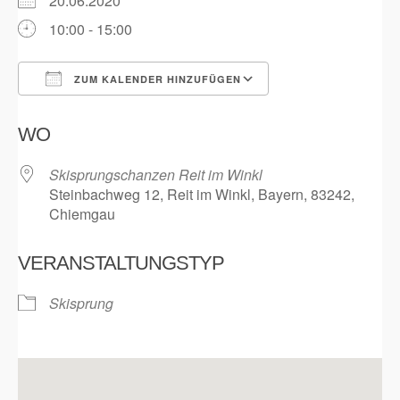
20.06.2020
10:00 - 15:00
ZUM KALENDER HINZUFÜGEN
ICS herunterladen
Google Kalender
WO
Skisprungschanzen Reit im Winkl
Steinbachweg 12, Reit im Winkl, Bayern, 83242,
Chiemgau
VERANSTALTUNGSTYP
Skisprung