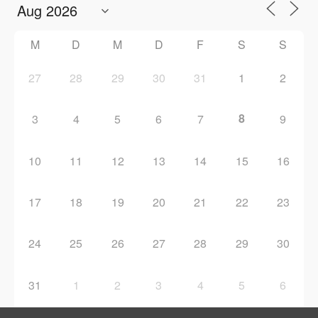
M
D
M
D
F
S
S
27
28
29
30
31
1
2
8
3
4
5
6
7
9
10
11
12
13
14
15
16
17
18
19
20
21
22
23
24
25
26
27
28
29
30
31
1
2
3
4
5
6