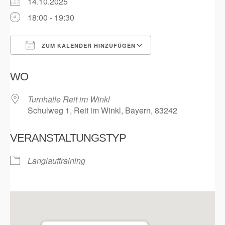
14.10.2025
18:00 - 19:30
ZUM KALENDER HINZUFÜGEN
ICS herunterladen
Google Kalender
WO
Turnhalle Reit im Winkl
Schulweg 1, Reit im Winkl, Bayern, 83242
VERANSTALTUNGSTYP
Langlauftraining