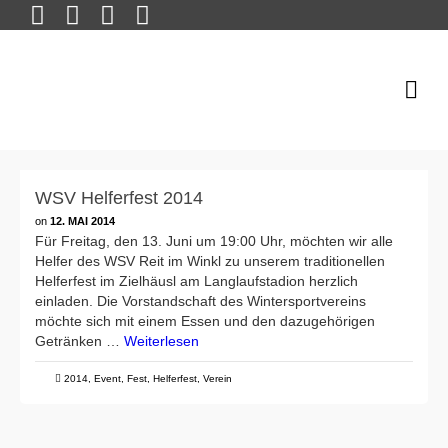
WSV Helferfest 2014
on
12. MAI 2014
Für Freitag, den 13. Juni um 19:00 Uhr, möchten wir alle
Helfer des WSV Reit im Winkl zu unserem traditionellen
Helferfest im Zielhäusl am Langlaufstadion herzlich
einladen. Die Vorstandschaft des Wintersportvereins
möchte sich mit einem Essen und den dazugehörigen
Getränken …
Weiterlesen
2014
,
Event
,
Fest
,
Helferfest
,
Verein