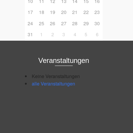
10
11
12
13
14
15
16
17
18
19
20
21
22
23
24
25
26
27
28
29
30
31
1
2
3
4
5
6
Veranstaltungen
Keine Veranstaltungen
alle Veranstaltungen