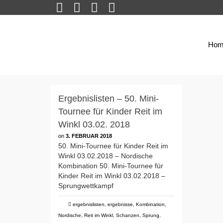
Hom
Ergebnislisten – 50. Mini-
Tournee für Kinder Reit im
Winkl 03.02. 2018
on
3. FEBRUAR 2018
50. Mini-Tournee für Kinder Reit im
Winkl 03.02.2018 – Nordische
Kombination 50. Mini-Tournee für
Kinder Reit im Winkl 03.02.2018 –
Sprungwettkampf
ergebnislisten
,
ergebnisse
,
Kombination
,
Nordische
,
Reit im Winkl
,
Schanzen
,
Sprung
,