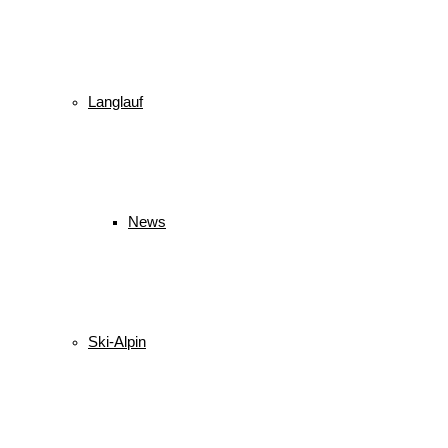
Langlauf
News
Ski-Alpin