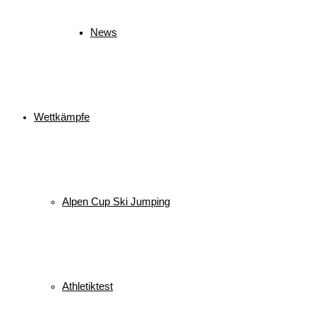
News
Wettkämpfe
Alpen Cup Ski Jumping
Athletiktest