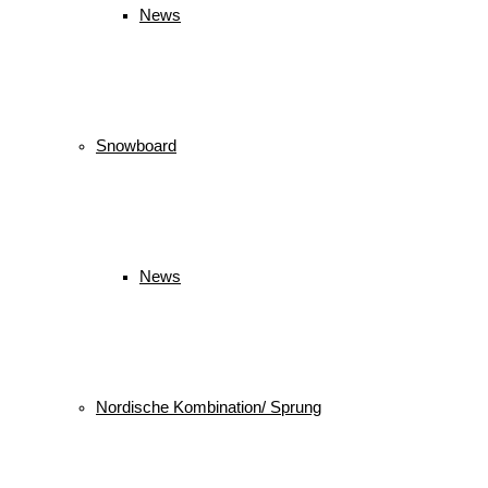
News
Snowboard
News
Nordische Kombination/ Sprung