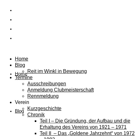
Home
Blog
Reit im Winkl in Bewegung
Home
Termine
Ausschreibungen
Anmeldung Clubmeisterschaft
Rennmeldung
Verein
Kurzgeschichte
Blog
Chronik
Teil I – Die Gründung, der Aufbau und die
Erhaltung des Vereins von 1921 – 1971
Teil II – Das „Goldene Jahrzehnt“ von 1972