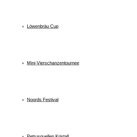
Löwenbräu Cup
Mini-Vierschanzentournee
Noords Festival
Petrusquellen Kristall