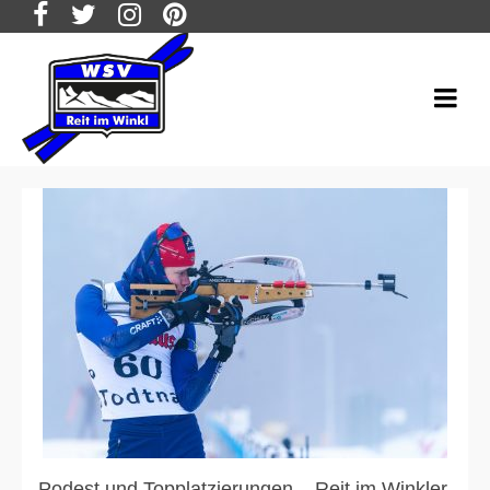
Podest und Topplatzierungen – Reit im Winkler