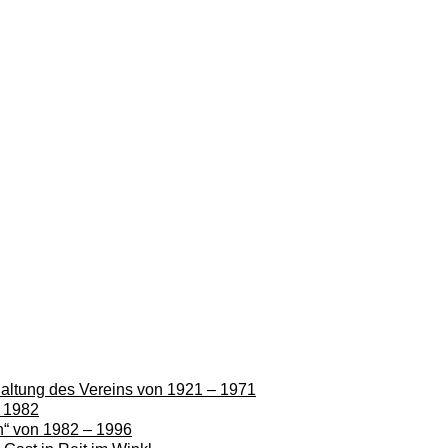
rhaltung des Vereins von 1921 – 1971
– 1982
en“ von 1982 – 1996