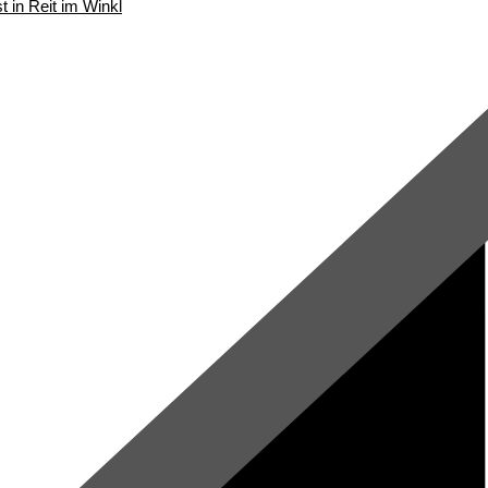
t in Reit im Winkl