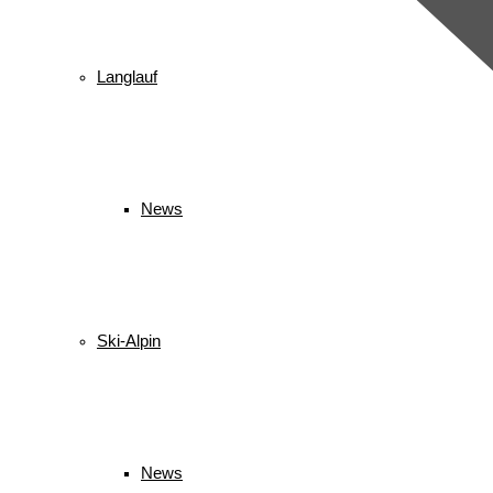
Langlauf
News
Ski-Alpin
News