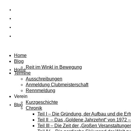
Home
Blog
Reit im Winkl in Bewegung
Home
Termine
Ausschreibungen
Anmeldung Clubmeisterschaft
Rennmeldung
Verein
Kurzgeschichte
Blog
Chronik
Teil I – Die Gründung, der Aufbau und die E
Teil II – Das „Goldene Jahrzehnt“ von 1972 
Teil III – Die Zeit der „Großen Veranstaltung