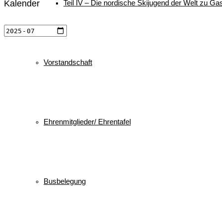
Teil IV – Die nordische Skijugend der Welt zu Gas
Kalender
Vorstandschaft
Ehrenmitglieder/ Ehrentafel
Busbelegung