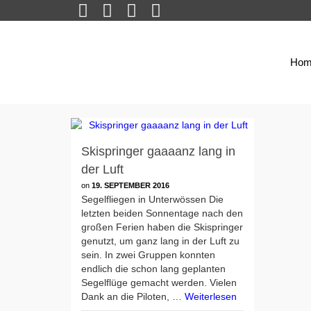
Hom
Skispringer gaaaanz lang in
der Luft
on
19. SEPTEMBER 2016
Segelfliegen in Unterwössen Die
letzten beiden Sonnentage nach den
großen Ferien haben die Skispringer
genutzt, um ganz lang in der Luft zu
sein. In zwei Gruppen konnten
endlich die schon lang geplanten
Segelflüge gemacht werden. Vielen
Dank an die Piloten, …
Weiterlesen