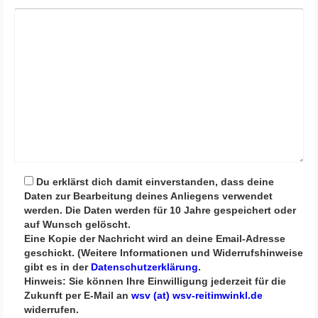
Bit
Bit
Bit
Du erklärst dich damit einverstanden, dass deine
Daten zur Bearbeitung deines Anliegens verwendet
werden. Die Daten werden für 10 Jahre gespeichert oder
auf Wunsch gelöscht.
Eine Kopie der Nachricht wird an deine Email-Adresse
geschickt. (Weitere Informationen und Widerrufshinweise
gibt es in der
Datenschutzerklärung
.
Hinweis: Sie können Ihre Einwilligung jederzeit für die
Zukunft per E-Mail an
wsv (at) wsv-reitimwinkl.de
widerrufen.