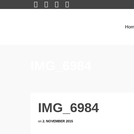
Hom
IMG_6984
IMG_6984
on
2. NOVEMBER 2015