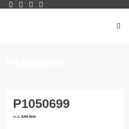
P1050699
P1050699
on
1. JUNI 2016