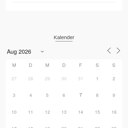
Kalender
M
D
M
D
F
S
S
27
28
29
30
31
1
2
7
3
4
5
6
8
9
10
11
12
13
14
15
16