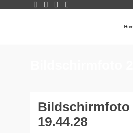
Hom
Bildschirmfoto 
Bildschirmfoto
19.44.28