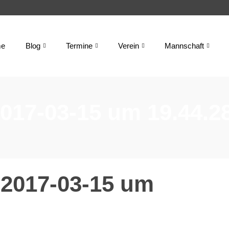
e
Blog
Termine
Verein
Mannschaft
2017-03-15 um 19.44.2
 2017-03-15 um