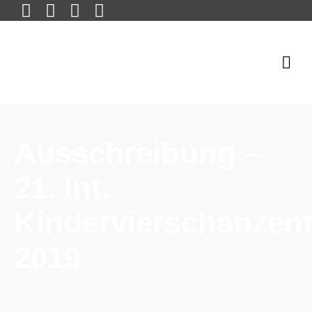
Ausschreibung –
21. Int.
Kindervierschanzen
2019